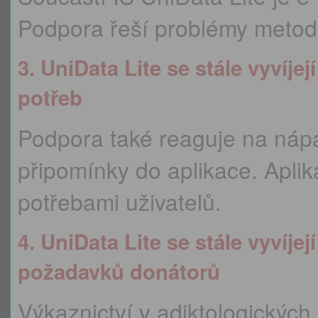
Podpora řeší problémy metodi
3. UniData Lite se stále vyvíje
potřeb
Podpora také reaguje na nápa
připomínky do aplikace. Aplik
potřebami uživatelů.
4. UniData Lite se stále vyvíjejí
požadavků donátorů
Výkaznictví v adiktologických