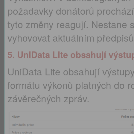
požadavky donátorů prochází
tyto změny reagují. Nestane 
vyhovovat aktuálním předpi
5. UniData Lite obsahují výst
UniData Lite obsahují výstup
formátu výkonů platných do r
závěrečných zpráv.