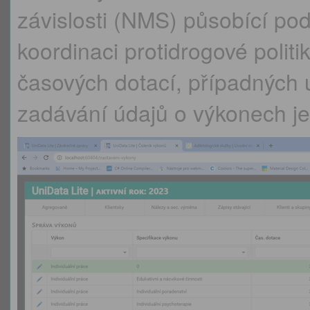
závislosti (NMS) působící po
koordinaci protidrogové politi
časových dotací, případných 
zadávání údajů o výkonech je 