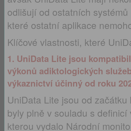
odlišují od ostatních systémů
které ostatní aplikace nemoh
Klíčové vlastnosti, které UniD
1. UniData Lite jsou kompatib
výkonů adiktologických služe
výkaznictví účinný od roku 20
UniData Lite jsou od začátku 
byly plně v souladu s definicí
kterou vydalo Národní monitor