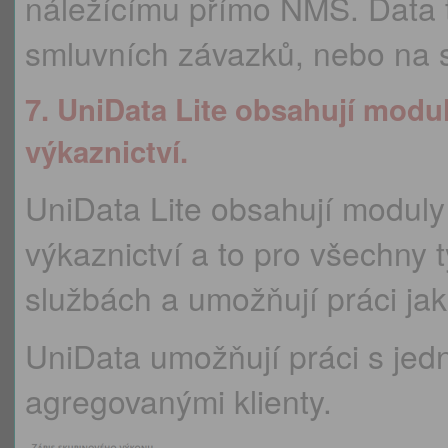
náležícímu přímo NMS. Data 
smluvních závazků, nebo na 
7. UniData Lite obsahují modul
výkaznictví.
UniData Lite obsahují moduly
výkaznictví a to pro všechny t
službách a umožňují práci jak 
UniData umožňují práci s jedno
agregovanými klienty.